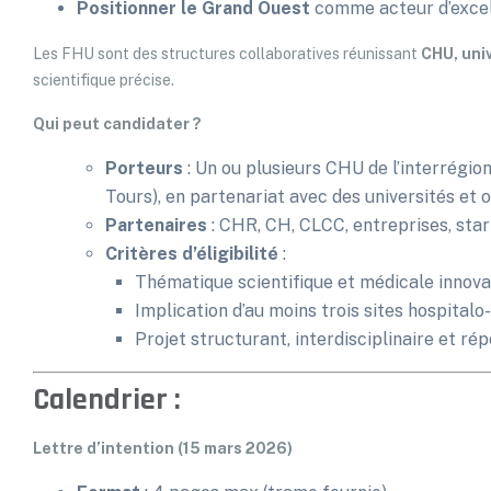
Positionner le Grand Ouest
comme acteur d’excell
Les FHU sont des structures collaboratives réunissant
CHU, uni
scientifique précise.
Qui peut candidater ?
Porteurs
: Un ou plusieurs CHU de l’interrégio
Tours), en partenariat avec des universités et
Partenaires
: CHR, CH, CLCC, entreprises, start
Critères d’éligibilité
:
Thématique scientifique et médicale innov
Implication d’au moins trois sites hospital
Projet structurant, interdisciplinaire et ré
Calendrier :
Lettre d’intention (15 mars 2026)