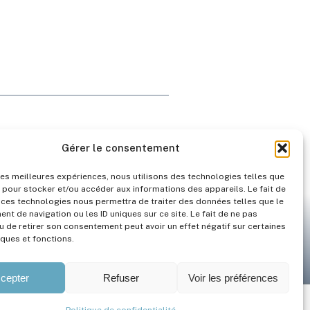
Gérer le consentement
oi
 les meilleures expériences, nous utilisons des technologies telles que
 pour stocker et/ou accéder aux informations des appareils. Le fait de
 ces technologies nous permettra de traiter des données telles que le
t de navigation ou les ID uniques sur ce site. Le fait de ne pas
u de retirer son consentement peut avoir un effet négatif sur certaines
iques et fonctions.
cepter
Refuser
Voir les préférences