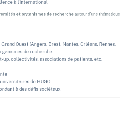
ence à l’international
versités et organismes de recherche
autour d’une thématique
n Grand Ouest (Angers, Brest, Nantes, Orléans, Rennes,
 organismes de recherche.
-up, collectivités, associations de patients, etc.
ante
o-universitaires de HUGO
pondant à des défis sociétaux