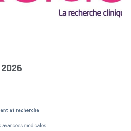
U 2026
ment et recherche
es avancées médicales