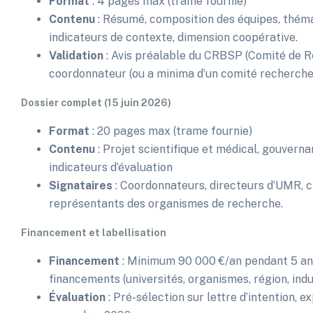
Format
: 4 pages max (trame fournie)
Contenu
: Résumé, composition des équipes, thémati
indicateurs de contexte, dimension coopérative.
Validation
: Avis préalable du CRBSP (Comité de 
coordonnateur (ou a minima d’un comité recherche i
Dossier complet (15 juin 2026)
Format
: 20 pages max (trame fournie)
Contenu
: Projet scientifique et médical, gouverna
indicateurs d’évaluation
Signataires
: Coordonnateurs, directeurs d’UMR, c
représentants des organismes de recherche.
Financement et labellisation
Financement
: Minimum 90 000 €/an pendant 5 ans,
financements (universités, organismes, région, indu
Évaluation
: Pré-sélection sur lettre d’intention, ex