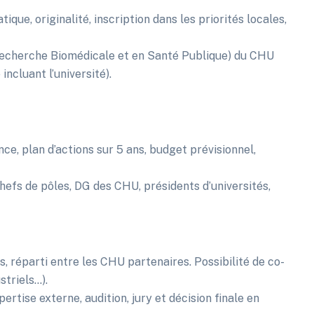
que, originalité, inscription dans les priorités locales,
Recherche Biomédicale et en Santé Publique) du CHU
ncluant l’université).
nce, plan d’actions sur 5 ans, budget prévisionnel,
hefs de pôles, DG des CHU, présidents d’universités,
 réparti entre les CHU partenaires. Possibilité de co-
striels…).
pertise externe, audition, jury et décision finale en