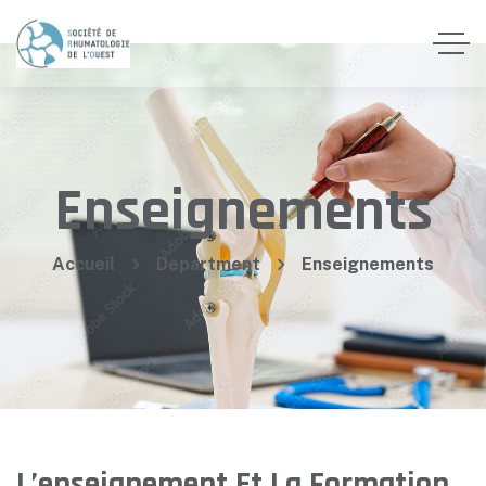
Enseignements
Accueil
Department
Enseignements
L’enseignement Et La Formation