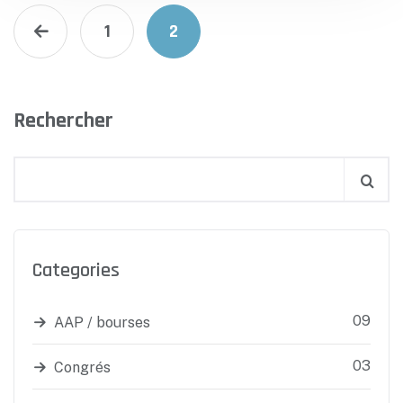
1
2
Rechercher
Categories
09
AAP / bourses
03
Congrés