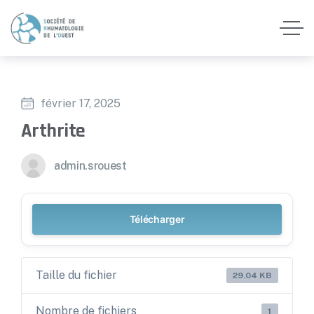
février 17, 2025
Arthrite
admin.srouest
Télécharger
Taille du fichier
29.04 KB
Nombre de fichiers
1